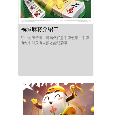
福城麻将介绍二
红中为癞子牌，可当做任意手牌使用，手牌
有红中时只有自摸才能胡牌哦