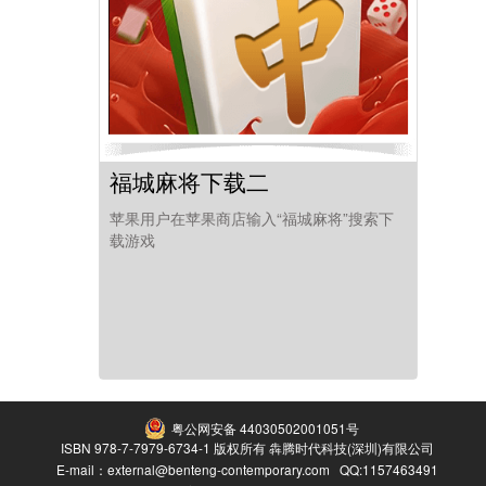
福城麻将下载二
苹果用户在苹果商店输入“福城麻将”搜索下
载游戏
粤公网安备 44030502001051号
ISBN 978-7-7979-6734-1 版权所有 犇腾时代科技(深圳)有限公司
E-mail：external@benteng-contemporary.com QQ:1157463491